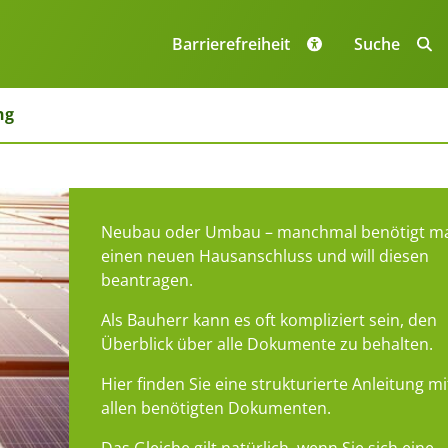
Navigation
überspringe
Barrierefreiheit
Suche
ng
Neubau oder Umbau – manchmal benötigt m
einen neuen Hausanschluss und will diesen
beantragen.
Als Bauherr kann es oft kompliziert sein, den
Überblick über alle Dokumente zu behalten.
Hier finden Sie eine strukturierte Anleitung mi
allen benötigten Dokumenten.