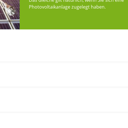
Das Gleiche gilt natürlich, wenn Sie sich eine
Photovoltaikanlage zugelegt haben.