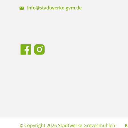
info@stadtwerke-gvm.de
N
© Copyright 2026 Stadtwerke Grevesmühlen
K