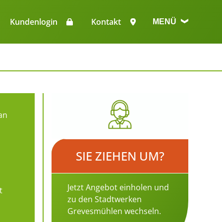
n
Kundenlogin
Kontakt
MENÜ
an
SIE ZIEHEN UM?
Jetzt Angebot einholen und
t
zu den Stadtwerken
Grevesmühlen wechseln.