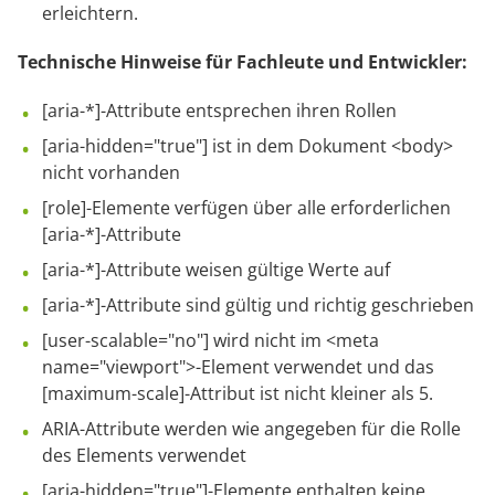
erleichtern.
Technische Hinweise für Fachleute und Entwickler:
[aria-*]-Attribute entsprechen ihren Rollen
[aria-hidden="true"] ist in dem Dokument <body>
nicht vorhanden
[role]-Elemente verfügen über alle erforderlichen
[aria-*]-Attribute
[aria-*]-Attribute weisen gültige Werte auf
[aria-*]-Attribute sind gültig und richtig geschrieben
[user-scalable="no"] wird nicht im <meta
name="viewport">-Element verwendet und das
[maximum-scale]-Attribut ist nicht kleiner als 5.
ARIA-Attribute werden wie angegeben für die Rolle
des Elements verwendet
[aria-hidden="true"]-Elemente enthalten keine