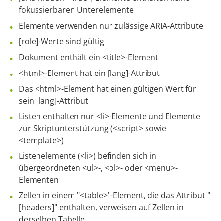
fokussierbaren Unterelemente
Elemente verwenden nur zulässige ARIA-Attribute
[role]-Werte sind gültig
Dokument enthält ein <title>-Element
<html>-Element hat ein [lang]-Attribut
Das <html>-Element hat einen gültigen Wert für
sein [lang]-Attribut
Listen enthalten nur <li>-Elemente und Elemente
zur Skriptunterstützung (<script> sowie
<template>)
Listenelemente (<li>) befinden sich in
übergeordneten <ul>-, <ol>- oder <menu>-
Elementen
Zellen in einem "<table>"-Element, die das Attribut "
[headers]" enthalten, verweisen auf Zellen in
derselben Tabelle