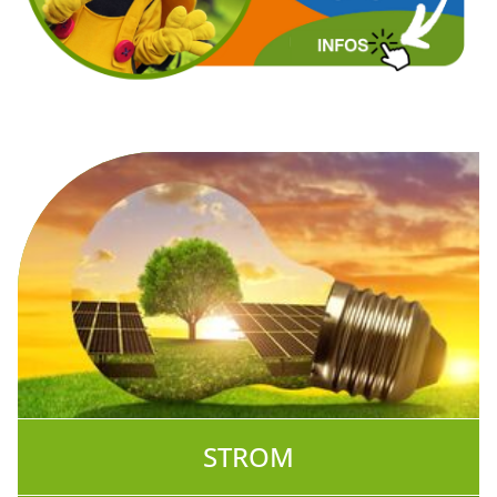
STROM