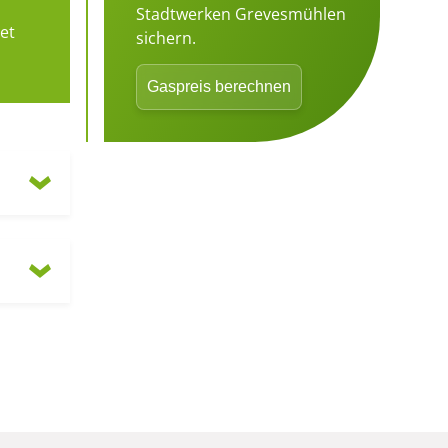
Stadtwerken Grevesmühlen
et
sichern.
Gaspreis berechnen