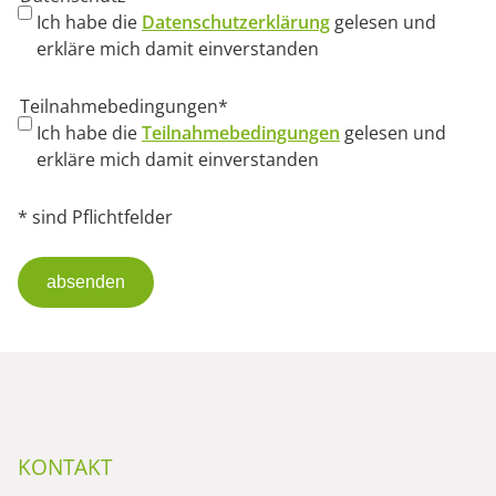
Ich habe die
Datenschutzerklärung
gelesen und
erkläre mich damit einverstanden
Pflichtfeld
Teilnahmebedingungen
*
Ich habe die
Teilnahmebedingungen
gelesen und
erkläre mich damit einverstanden
* sind Pflichtfelder
absenden
KONTAKT